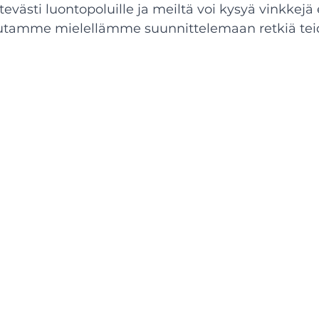
evästi luontopoluille ja meiltä voi kysyä vinkkejä e
 Autamme mielellämme suunnittelemaan retkiä tei