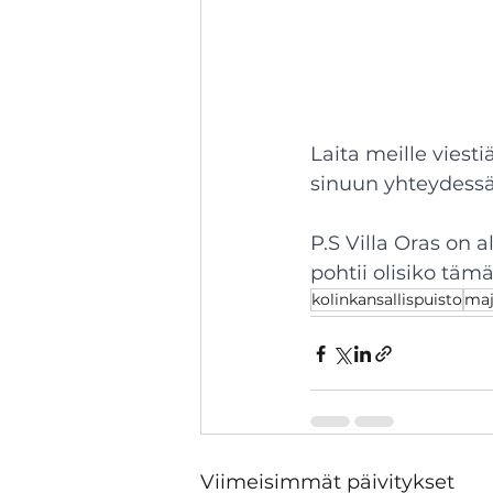
Laita meille viestiä
sinuun yhteydessä
P.S Villa Oras on 
pohtii olisiko tämä
kolinkansallispuisto
maj
Viimeisimmät päivitykset