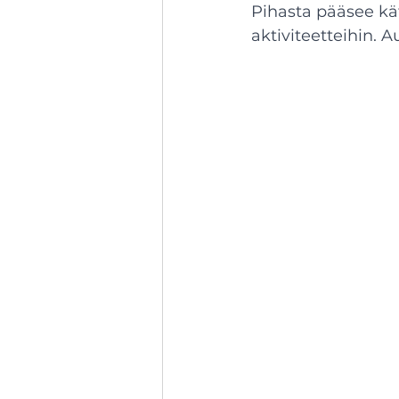
Pihasta pääsee kät
aktiviteetteihin.