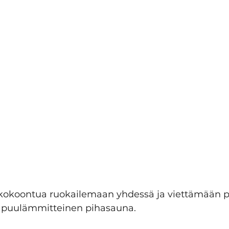
kokoontua ruokailemaan yhdessä ja viettämään pel
 puulämmitteinen pihasauna.