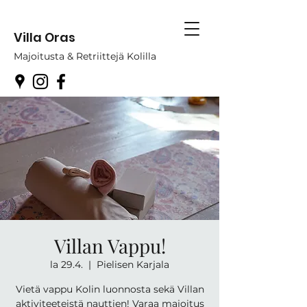
Villa Oras
Majoitusta & Retriittejä Kolilla
Villan Vappu!
la 29.4.
  |  
Pielisen Karjala
Vietä vappu Kolin luonnosta sekä Villan
aktiviteeteistä nauttien! Varaa majoitus