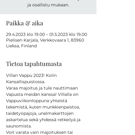
ja osallistu mukaan.
Paikka & aika
29.4.2023 klo 19.00 – 01.5.2023 klo 19.00
Pielisen Karjala, Verkkovaara 1, 83960
Lieksa, Finland
Tietoa tapahtumasta
Villan Vappu 2023! Kolin 
Kansallispuistossa.
Varaa majoitus ja tule nauttimaan 
Vapusta meidän kanssa! Villalla on 
Vappuviikonloppuna yhteistä 
tekemistä, kuten munkkienpaistoa, 
taidetyöpajoja, unelmakarttojen 
askartelua sekä yhdessä retkeilyä ja 
saunomista.
Voit varata vain majoituksen tai 