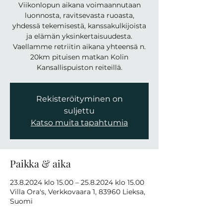
Viikonlopun aikana voimaannutaan
luonnosta, ravitsevasta ruoasta,
yhdessä tekemisestä, kanssakulkijoista
ja elämän yksinkertaisuudesta.
Vaellamme retriitin aikana yhteensä n.
20km pituisen matkan Kolin
Kansallispuiston reiteillä.
Rekisteröityminen on
suljettu
Katso muita tapahtumia
Paikka & aika
23.8.2024 klo 15.00 – 25.8.2024 klo 15.00
Villa Ora's, Verkkovaara 1, 83960 Lieksa,
Suomi