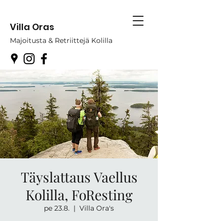
Villa Oras
Majoitusta & Retriittejä Kolilla
Täyslattaus Vaellus
Kolilla, FoResting
pe 23.8.
  |  
Villa Ora's