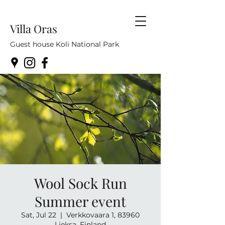
Villa Oras
Guest house Koli National Park
Wool Sock Run
Summer event
Sat, Jul 22
  |  
Verkkovaara 1, 83960
Lieksa, Finland