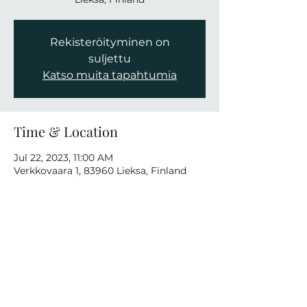
Rekisteröityminen on
suljettu
Katso muita tapahtumia
Time & Location
Jul 22, 2023, 11:00 AM
Verkkovaara 1, 83960 Lieksa, Finland
Share this event