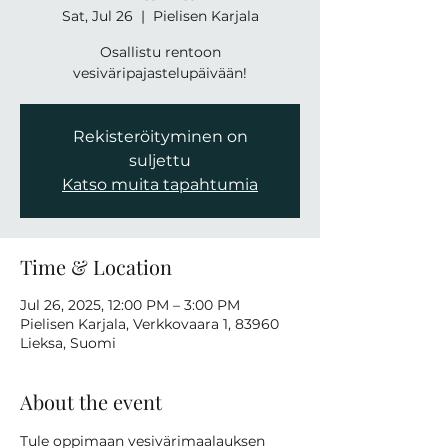
Sat, Jul 26
  |  
Pielisen Karjala
Osallistu rentoon
vesiväripajastelupäivään!
Rekisteröityminen on
suljettu
Katso muita tapahtumia
Time & Location
Jul 26, 2025, 12:00 PM – 3:00 PM
Pielisen Karjala, Verkkovaara 1, 83960
Lieksa, Suomi
About the event
Tule oppimaan vesivärimaalauksen 