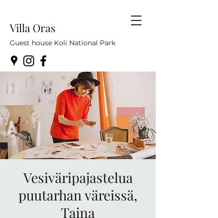
Villa Oras
Guest house Koli National Park
Vesiväripajastelua
puutarhan väreissä,
Taina